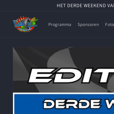
Meteen
HET DERDE WEEKEND VAN 
naar de
content
Programma
Sponsoren
Foto